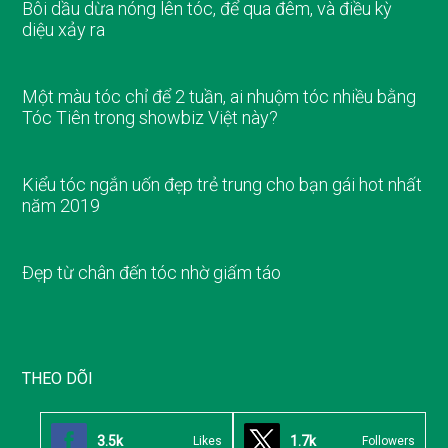
Bôi dầu dừa nóng lên tóc, để qua đêm, và điều kỳ
diệu xảy ra
Một màu tóc chỉ để 2 tuần, ai nhuộm tóc nhiều bằng
Tóc Tiên trong showbiz Việt này?
Kiểu tóc ngắn uốn đẹp trẻ trung cho bạn gái hot nhất
năm 2019
Đẹp từ chân đến tóc nhờ giấm táo
THEO DÕI
3.5k
1.7k
Likes
Followers