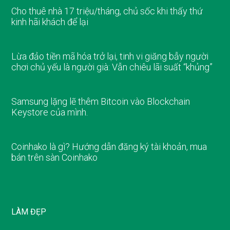
Cho thuê nhà 17 triệu/tháng, chủ sốc khi thấy thứ
kinh hãi khách để lại
Lừa đảo tiền mã hóa trở lại, tinh vi giăng bẫy người
chơi chủ yếu là người già: Vẫn chiêu lãi suất “khủng”
Samsung lặng lẽ thêm Bitcoin vào Blockchain
Keystore của mình.
Coinhako là gì? Hướng dẫn đăng ký tài khoản, mua
bán trên sàn Coinhako
LÀM ĐẸP