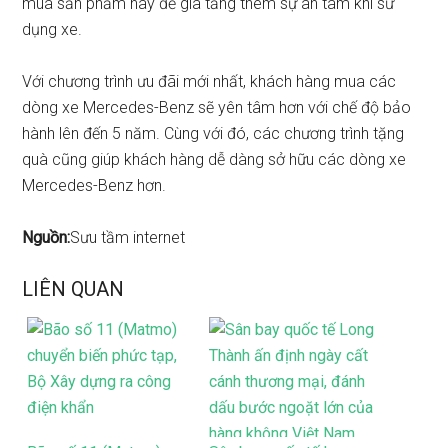
mua sản phẩm này để gia tăng thêm sự an tâm khi sử
dụng xe.
Với chương trình ưu đãi mới nhất, khách hàng mua các
dòng xe Mercedes-Benz sẽ yên tâm hơn với chế độ bảo
hành lên đến 5 năm. Cùng với đó, các chương trình tặng
quà cũng giúp khách hàng dễ dàng sở hữu các dòng xe
Mercedes-Benz hơn.
Nguồn:
Sưu tầm internet
LIÊN QUAN