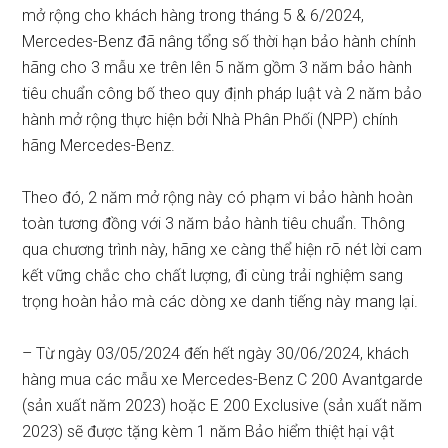
mở rộng cho khách hàng trong tháng 5 & 6/2024,
Mercedes-Benz đã nâng tổng số thời hạn bảo hành chính
hãng cho 3 mẫu xe trên lên 5 năm gồm 3 năm bảo hành
tiêu chuẩn công bố theo quy định pháp luật và 2 năm bảo
hành mở rộng thực hiện bởi Nhà Phân Phối (NPP) chính
hãng Mercedes-Benz.
Theo đó, 2 năm mở rộng này có phạm vi bảo hành hoàn
toàn tương đồng với 3 năm bảo hành tiêu chuẩn. Thông
qua chương trình này, hãng xe càng thể hiện rõ nét lời cam
kết vững chắc cho chất lượng, đi cùng trải nghiệm sang
trọng hoàn hảo mà các dòng xe danh tiếng này mang lại.
– Từ ngày 03/05/2024 đến hết ngày 30/06/2024, khách
hàng mua các mẫu xe Mercedes-Benz C 200 Avantgarde
(sản xuất năm 2023) hoặc E 200 Exclusive (sản xuất năm
2023) sẽ được tặng kèm 1 năm Bảo hiểm thiệt hại vật