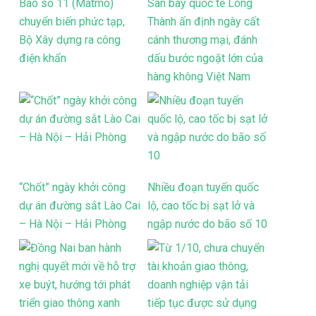
Bão số 11 (Matmo)
Sân bay quốc tế Long
chuyển biến phức tạp,
Thành ấn định ngày cất
Bộ Xây dựng ra công
cánh thương mại, đánh
điện khẩn
dấu bước ngoặt lớn của
hàng không Việt Nam
“Chốt” ngày khởi công
Nhiều đoạn tuyến quốc
dự án đường sắt Lào Cai
lộ, cao tốc bị sạt lở và
– Hà Nội – Hải Phòng
ngập nước do bão số 10