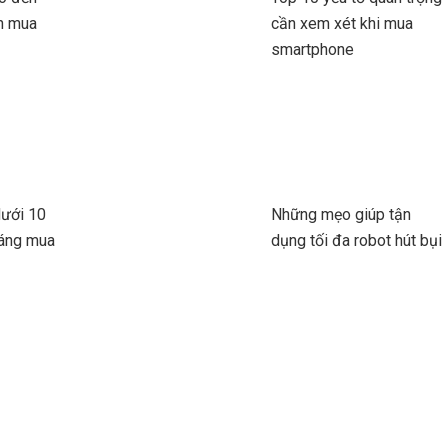
n mua
cần xem xét khi mua
smartphone
dưới 10
Những mẹo giúp tận
đáng mua
dụng tối đa robot hút bụi