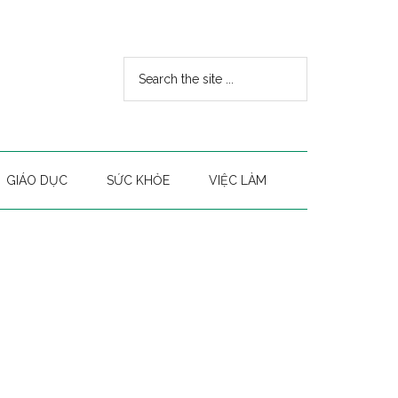
GIÁO DỤC
SỨC KHỎE
VIỆC LÀM