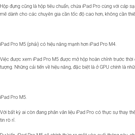
Hộp đựng cũng là hộp tiêu chuẩn, chứa iPad Pro cùng với cáp sạ
mẽ dành cho các chuyên gia cần tốc độ cao hơn, không cần thiế
iPad Pro M5 (phải) có hiệu năng mạnh hơn iPad Pro M4.
Việc được xem iPad Pro M5 được mở hộp hoàn chỉnh trước thời đ
tượng. Những cải tiến về hiệu năng, đặc biệt là ở GPU chính là n
iPad Pro M5.
Với bất kỳ ai còn đang phân vân liệu iPad Pro có thực sự thay th
tin rò rỉ.