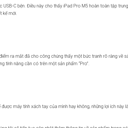
c USB-C bện. Điều này cho thấy iPad Pro M5 hoàn toàn tập trung
t kế mới.
iểm ra mắt đã cho công chúng thấy một bức tranh rõ ràng về sả
hững tính năng cần có trên một sản phẩm “Pro”.
ế được máy tính xách tay của mình hay không, những lợi ích này l