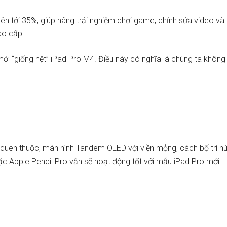
ên tới 35%, giúp nâng trải nghiệm chơi game, chỉnh sửa video v
ao cấp.
“giống hệt” iPad Pro M4. Điều này có nghĩa là chúng ta không nê
 quen thuộc, màn hình Tandem OLED với viền mỏng, cách bố trí nú
oặc Apple Pencil Pro vẫn sẽ hoạt động tốt với mẫu iPad Pro mới.