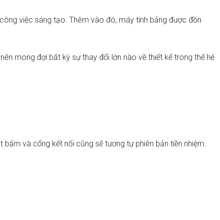
à công việc sáng tạo. Thêm vào đó, máy tính bảng được đồn
n mong đợi bất kỳ sự thay đổi lớn nào về thiết kế trong thế hệ
t bấm và cổng kết nối cũng sẽ tương tự phiên bản tiền nhiệm.