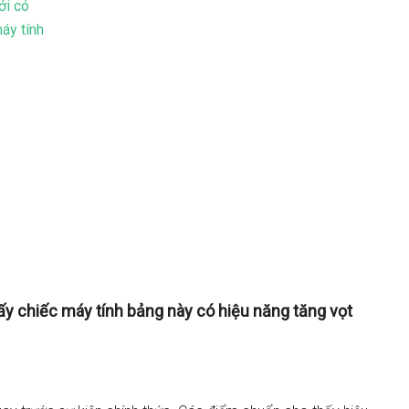
ới có
áy tính
y chiếc máy tính bảng này có hiệu năng tăng vọt