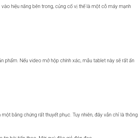
 vào hiệu năng bên trong, củng cố vị thế là một cỗ máy mạnh
n phẩm. Nếu video mở hộp chính xác, mẫu tablet này sẽ rất ấn
à một bằng chứng rất thuyết phục. Tuy nhiên, đây vẫn chỉ là thông