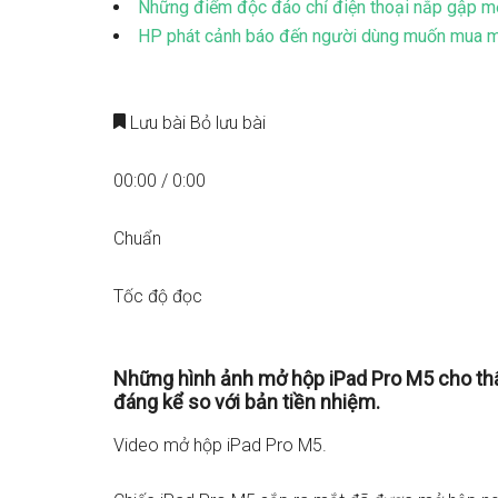
Những điểm độc đáo chỉ điện thoại nắp gập m
HP phát cảnh báo đến người dùng muốn mua m
Lưu bài
Bỏ lưu bài
00:00
/
0:00
Chuẩn
Tốc độ đọc
Những hình ảnh mở hộp iPad Pro M5 cho thấ
đáng kể so với bản tiền nhiệm.
Video mở hộp iPad Pro M5.