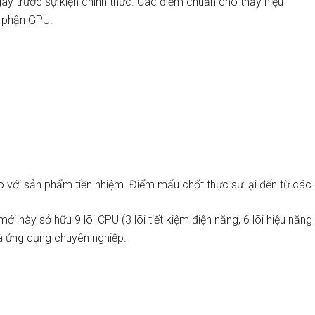
y trước sự kiện chính thức. Các điểm chuẩn cho thấy hiệu
ộ phận GPU.
o với sản phẩm tiền nhiệm. Điểm mấu chốt thực sự lại đến từ các
 này sở hữu 9 lõi CPU (3 lõi tiết kiệm điện năng, 6 lõi hiệu năng
à ứng dụng chuyên nghiệp.