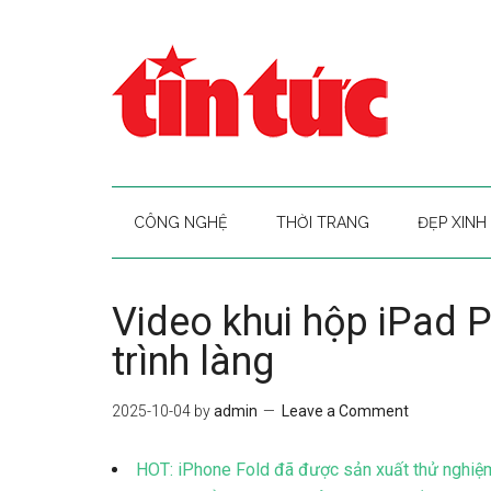
CÔNG NGHỆ
THỜI TRANG
ĐẸP XINH
Video khui hộp iPad 
trình làng
2025-10-04
by
admin
Leave a Comment
HOT: iPhone Fold đã được sản xuất thử nghiệ