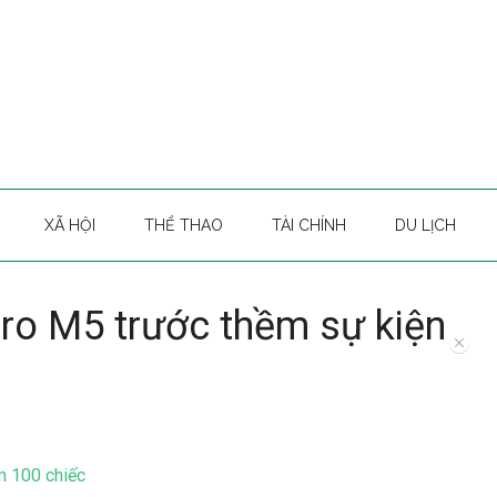
XÃ HỘI
THỂ THAO
TÀI CHÍNH
DU LỊCH
Pro M5 trước thềm sự kiện
m 100 chiếc