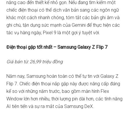
năng cao đến thiết kế nhỏ gọn. Nếu đang tìm kiếm một
chiếc điện thoại có thể dịch văn bản sang các ngôn ngữ
khác một cách nhanh chóng, tóm tắt các bản ghi âm và
ghi chú, tận dụng sức mạnh của Gemini để thực hiện các
tác vụ hàng ngày, Pixel 9 là một gợi ý tuyệt vời.
Điện thoại gập tốt nhất – Samsung Galaxy Z Flip 7
Giá bán từ: 26,99 triệu đồng
Năm nay, Samsung hoàn toàn có thể tự tin với Galaxy Z
Flip 7. Chiếc điện thoại nắp gập này được nâng cấp đáng
kể so với những năm trước, bao gồm màn hình Flex
Window lớn hơn nhiều, thời lượng pin dài hơn, các tính năng
AI tiên tiến và sự ra mắt của Samsung DeX.