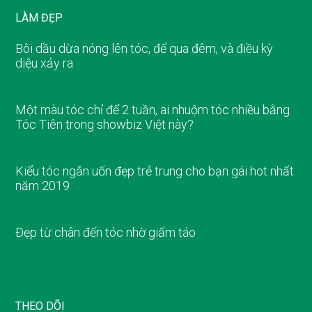
LÀM ĐẸP
Bôi dầu dừa nóng lên tóc, để qua đêm, và điều kỳ
diệu xảy ra
Một màu tóc chỉ để 2 tuần, ai nhuộm tóc nhiều bằng
Tóc Tiên trong showbiz Việt này?
Kiểu tóc ngắn uốn đẹp trẻ trung cho bạn gái hot nhất
năm 2019
Đẹp từ chân đến tóc nhờ giấm táo
THEO DÕI