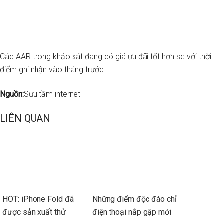
Các AAR trong khảo sát đang có giá ưu đãi tốt hơn so với thời
điểm ghi nhận vào tháng trước.
Nguồn:
Sưu tầm internet
LIÊN QUAN
HOT: iPhone Fold đã
Những điểm độc đáo chỉ
được sản xuất thử
điện thoại nắp gập mới