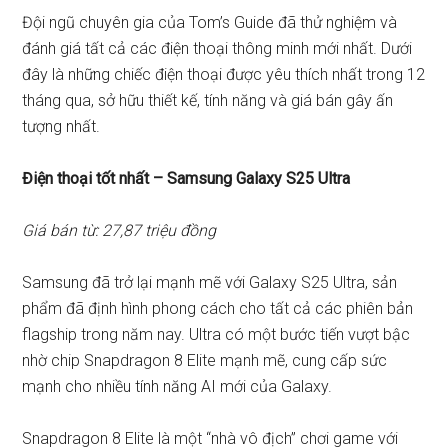
Đội ngũ chuyên gia của Tom’s Guide đã thử nghiệm và
đánh giá tất cả các điện thoại thông minh mới nhất. Dưới
đây là những chiếc điện thoại được yêu thích nhất trong 12
tháng qua, sở hữu thiết kế, tính năng và giá bán gây ấn
tượng nhất.
Điện thoại tốt nhất – Samsung Galaxy S25 Ultra
Giá bán từ: 27,87 triệu đồng
Samsung đã trở lại mạnh mẽ với Galaxy S25 Ultra, sản
phẩm đã định hình phong cách cho tất cả các phiên bản
flagship trong năm nay. Ultra có một bước tiến vượt bậc
nhờ chip Snapdragon 8 Elite mạnh mẽ, cung cấp sức
mạnh cho nhiều tính năng AI mới của Galaxy.
Snapdragon 8 Elite là một “nhà vô địch” chơi game với