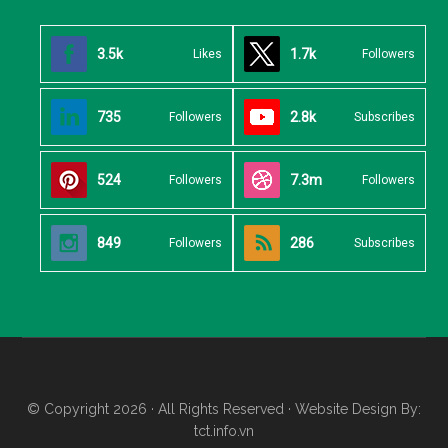
3.5k
1.7k
Likes
Followers
735
2.8k
Followers
Subscribes
524
7.3m
Followers
Followers
849
286
Followers
Subscribes
© Copyright 2026 · All Rights Reserved · Website Design By:
tct.info.vn