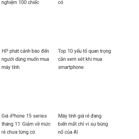
nghiệm 100 chiếc
có
HP phát cảnh báo đến
Top 10 yếu tố quan trọng
người dùng muốn mua
cần xem xét khi mua
máy tính
smartphone
Giá iPhone 15 series
Máy tính giá rẻ đang
tháng 11: Giảm về mức
biến mất chỉ vì sự bùng
rẻ chưa từng có
nổ của AI