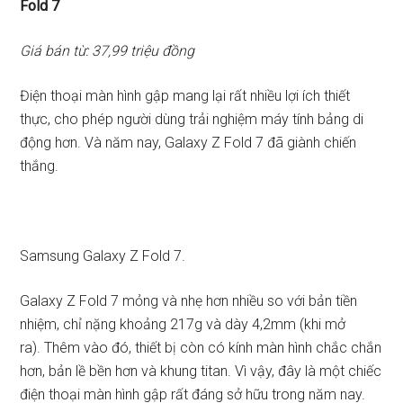
Fold 7
Giá bán từ: 37,99 triệu đồng
Điện thoại màn hình gập mang lại rất nhiều lợi ích thiết
thực, cho phép người dùng trải nghiệm máy tính bảng di
động hơn. Và năm nay, Galaxy Z Fold 7 đã giành chiến
thắng.
Samsung Galaxy Z Fold 7.
Galaxy Z Fold 7 mỏng và nhẹ hơn nhiều so với bản tiền
nhiệm, chỉ nặng khoảng 217g và dày 4,2mm (khi mở
ra). Thêm vào đó, thiết bị còn có kính màn hình chắc chắn
hơn, bản lề bền hơn và khung titan. Vì vậy, đây là một chiếc
điện thoại màn hình gập rất đáng sở hữu trong năm nay.