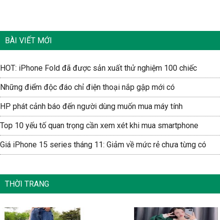
BÀI VIẾT MỚI
HOT: iPhone Fold đã được sản xuất thử nghiệm 100 chiếc
Những điểm độc đáo chỉ điện thoại nắp gập mới có
HP phát cảnh báo đến người dùng muốn mua máy tính
Top 10 yếu tố quan trọng cần xem xét khi mua smartphone
Giá iPhone 15 series tháng 11: Giảm về mức rẻ chưa từng có
THỜI TRANG