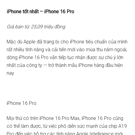
iPhone tốt nhất – iPhone 16 Pro
Giá bán từ: 25,09 triệu đồng
Mặc dù Apple đã trang bị cho iPhone tiêu chuẩn của mình
rất nhiều tính năng và cải tiến mới vào mùa thu năm ngoái,
dòng iPhone 16 Pro vẫn tiếp tục nhận được sự chú ý lớn
nhất của công ty — trở thành mẫu iPhone hàng đầu hiện
nay.
iPhone 16 Pro.
Mọi thứ có trên iPhone 16 Pro Max, iPhone 16 Pro cũng
có thể làm được, từ việc phô diễn sức mạnh của chip A19
Pro đến việc hỗ trợ các tính năng Apple Intelligence mới.