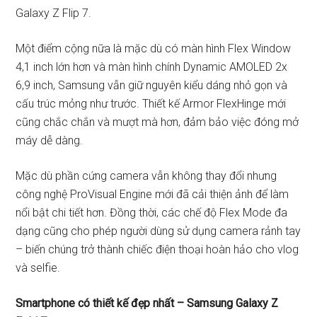
Galaxy Z Flip 7.
Một điểm cộng nữa là mặc dù có màn hình Flex Window
4,1 inch lớn hơn và màn hình chính Dynamic AMOLED 2x
6,9 inch, Samsung vẫn giữ nguyên kiểu dáng nhỏ gọn và
cấu trúc mỏng như trước. Thiết kế Armor FlexHinge mới
cũng chắc chắn và mượt mà hơn, đảm bảo việc đóng mở
máy dễ dàng.
Mặc dù phần cứng camera vẫn không thay đổi nhưng
công nghệ ProVisual Engine mới đã cải thiện ảnh để làm
nổi bật chi tiết hơn. Đồng thời, các chế độ Flex Mode đa
dạng cũng cho phép người dùng sử dụng camera rảnh tay
– biến chúng trở thành chiếc điện thoại hoàn hảo cho vlog
và selfie.
Smartphone có thiết kế đẹp nhất – Samsung Galaxy Z