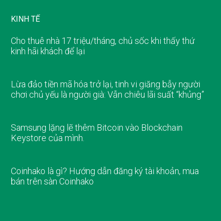
KINH TẾ
Cho thuê nhà 17 triệu/tháng, chủ sốc khi thấy thứ
kinh hãi khách để lại
Lừa đảo tiền mã hóa trở lại, tinh vi giăng bẫy người
chơi chủ yếu là người già: Vẫn chiêu lãi suất “khủng”
Samsung lặng lẽ thêm Bitcoin vào Blockchain
Keystore của mình.
Coinhako là gì? Hướng dẫn đăng ký tài khoản, mua
bán trên sàn Coinhako