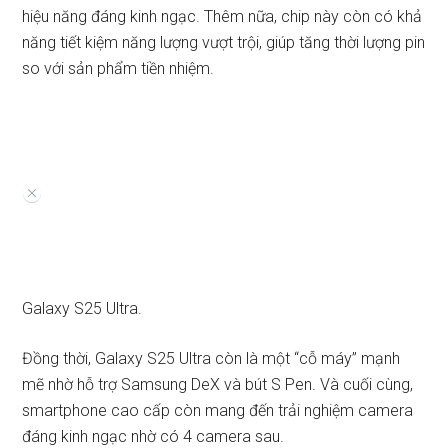
hiệu năng đáng kinh ngạc. Thêm nữa, chip này còn có khả
năng tiết kiệm năng lượng vượt trội, giúp tăng thời lượng pin
so với sản phẩm tiền nhiệm.
Galaxy S25 Ultra.
Đồng thời, Galaxy S25 Ultra còn là một “cỗ máy” mạnh
mẽ nhờ hỗ trợ Samsung DeX và bút S Pen. Và cuối cùng,
smartphone cao cấp còn mang đến trải nghiệm camera
đáng kinh ngạc nhờ có 4 camera sau.