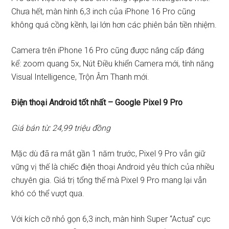
Chưa hết, màn hình 6,3 inch của iPhone 16 Pro cũng
không quá cồng kềnh, lại lớn hơn các phiên bản tiền nhiệm.
Camera trên iPhone 16 Pro cũng được nâng cấp đáng
kể: zoom quang 5x, Nút Điều khiển Camera mới, tính năng
Visual Intelligence, Trộn Âm Thanh mới.
Điện thoại Android tốt nhất – Google Pixel 9 Pro
Giá bán từ: 24,99 triệu đồng
Mặc dù đã ra mắt gần 1 năm trước, Pixel 9 Pro vẫn giữ
vững vị thế là chiếc điện thoại Android yêu thích của nhiều
chuyên gia. Giá trị tổng thể mà Pixel 9 Pro mang lại vẫn
khó có thể vượt qua.
Với kích cỡ nhỏ gọn 6,3 inch, màn hình Super “Actua” cực