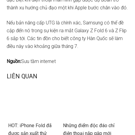
thành xu hướng chủ đạo một khi Apple bước chân vào đó.
Nếu bản nâng cấp UTG là chính xác, Samsung có thể đề
cập đến nó trong sự kiện ra mắt Galaxy Z Fold 6 và Z Flip
6 sắp tới. Các tin đồn cho biết công ty Hàn Quốc sẽ làm
điều này vào khoảng giữa tháng 7.
Nguồn:
Sưu tầm internet
LIÊN QUAN
HOT: iPhone Fold đã
Những điểm độc đáo chỉ
được sản xuất thử
điện thoại nắp gập mới