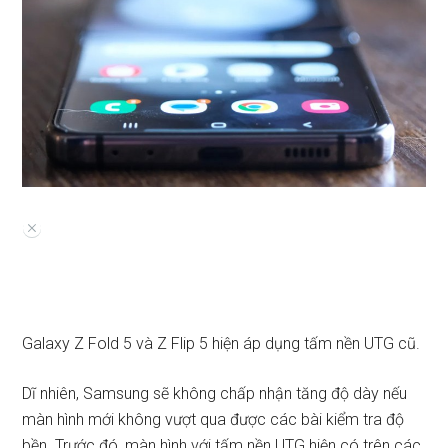
Galaxy Z Fold 5 và Z Flip 5 hiện áp dụng tấm nền UTG cũ.
Dĩ nhiên, Samsung sẽ không chấp nhận tăng độ dày nếu
màn hình mới không vượt qua được các bài kiểm tra độ
bền. Trước đó, màn hình với tấm nền UTG hiện có trên các