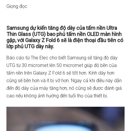
Giọng đọc
Samsung dự kiến tăng độ dày của tấm nền Ultra
Thin Glass (UTG) bao phủ tấm nền OLED màn hình
gập, với Galaxy Z Fold 6 sẽ là điện thoại đầu tiên có
lớp phủ UTG dày này.
Báo cáo từ The Elec cho biết Samsung sẽ tăng độ dày
UTG từ 30 micromet lên 50 micromet giúp độ bền của
tấm nền trên Galaxy Z Fold 6 sẽ tốt hơn. Kính dày hơn
cũng sẽ bền hơn và ít bị vỡ hơn. Ngay cả khi điều này dẫn
đến độ dày của máy tăng hơn, nó cũng sẽ được đánh giá
cao nếu không ảnh hưởng đến tuổi thọ của thiết bị.