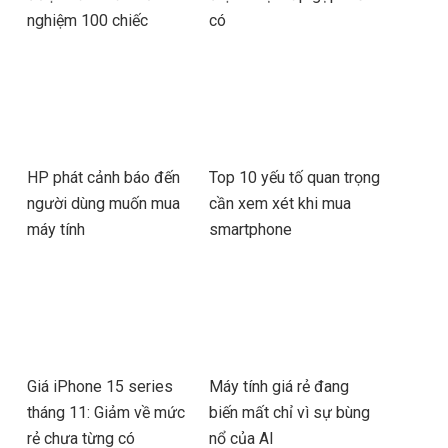
nghiệm 100 chiếc
có
HP phát cảnh báo đến
Top 10 yếu tố quan trọng
người dùng muốn mua
cần xem xét khi mua
máy tính
smartphone
Giá iPhone 15 series
Máy tính giá rẻ đang
tháng 11: Giảm về mức
biến mất chỉ vì sự bùng
rẻ chưa từng có
nổ của AI