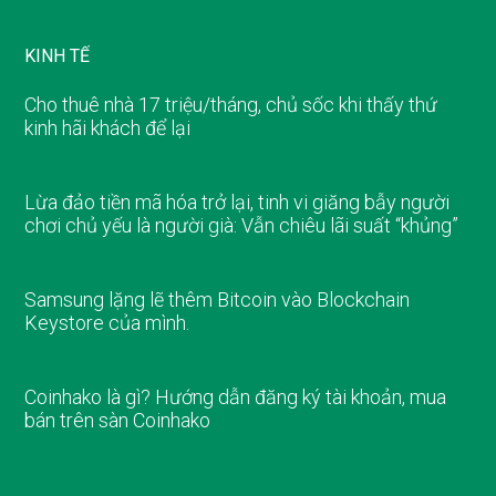
KINH TẾ
Cho thuê nhà 17 triệu/tháng, chủ sốc khi thấy thứ
kinh hãi khách để lại
Lừa đảo tiền mã hóa trở lại, tinh vi giăng bẫy người
chơi chủ yếu là người già: Vẫn chiêu lãi suất “khủng”
Samsung lặng lẽ thêm Bitcoin vào Blockchain
Keystore của mình.
Coinhako là gì? Hướng dẫn đăng ký tài khoản, mua
bán trên sàn Coinhako