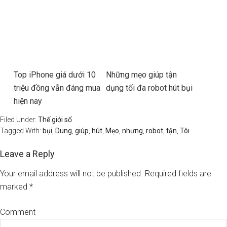
Top iPhone giá dưới 10
Những mẹo giúp tận
triệu đồng vẫn đáng mua
dụng tối đa robot hút bụi
hiện nay
Filed Under:
Thế giới số
Tagged With:
bụi
,
Dung
,
giúp
,
hút
,
Mẹo
,
nhưng
,
robot
,
tận
,
Tôi
Leave a Reply
Your email address will not be published.
Required fields are
marked
*
Comment