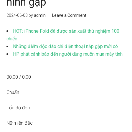
hình gập
2024-06-03
by
admin
Leave a Comment
HOT: iPhone Fold đã được sản xuất thử nghiệm 100
chiếc
Những điểm độc đáo chỉ điện thoại nắp gập mới có
HP phát cảnh báo đến người dùng muốn mua máy tính
00:00
/
0:00
Chuẩn
Tốc độ đọc
Nữ miền Bắc