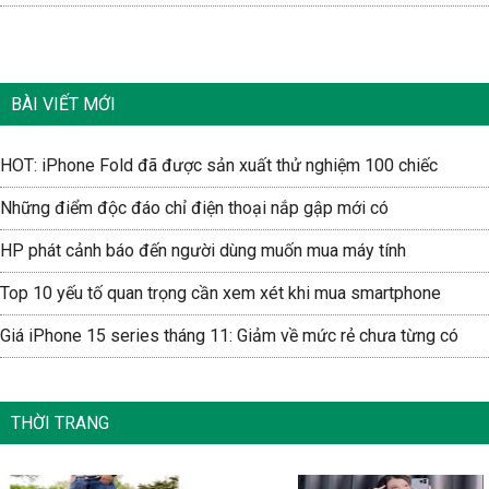
BÀI VIẾT MỚI
HOT: iPhone Fold đã được sản xuất thử nghiệm 100 chiếc
Những điểm độc đáo chỉ điện thoại nắp gập mới có
HP phát cảnh báo đến người dùng muốn mua máy tính
Top 10 yếu tố quan trọng cần xem xét khi mua smartphone
Giá iPhone 15 series tháng 11: Giảm về mức rẻ chưa từng có
THỜI TRANG