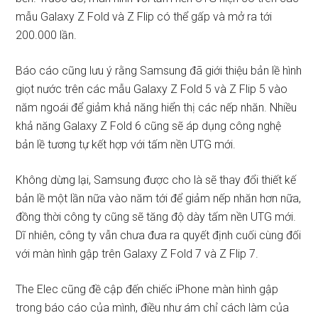
mẫu Galaxy Z Fold và Z Flip có thể gấp và mở ra tới
200.000 lần.
Báo cáo cũng lưu ý rằng Samsung đã giới thiệu bản lề hình
giọt nước trên các mẫu Galaxy Z Fold 5 và Z Flip 5 vào
năm ngoái để giảm khả năng hiển thị các nếp nhăn. Nhiều
khả năng Galaxy Z Fold 6 cũng sẽ áp dụng công nghệ
bản lề tương tự kết hợp với tấm nền UTG mới.
Không dừng lại, Samsung được cho là sẽ thay đổi thiết kế
bản lề một lần nữa vào năm tới để giảm nếp nhăn hơn nữa,
đồng thời công ty cũng sẽ tăng độ dày tấm nền UTG mới.
Dĩ nhiên, công ty vẫn chưa đưa ra quyết định cuối cùng đối
với màn hình gập trên Galaxy Z Fold 7 và Z Flip 7.
The Elec cũng đề cập đến chiếc iPhone màn hình gập
trong báo cáo của mình, điều như ám chỉ cách làm của