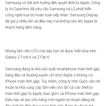
Samsung có thể ảnh hưởng đến quyết định từ Apple. Công
ty từ Cupertino đã yêu cầu Samsung và LG phát triển
công nghệ loại bỏ hoàn toàn nếp nhăn. Samsung Display
đã gợi ý nhiều lần về điều này mà không nêu tên Apple là
khách hàng tiềm năng.
Nhưng tấm nền UTG mới dày hơn sẽ được triển khai trên
Galaxy Z Fold 6 và Z Flip 6.
Samsung đang là nhà sản xuất smartphone màn hình gập
hàng đầu và thường xuyên chỉ trích Apple vì không có
iPhone màn hình gập. Tuy nhiên, công ty Hàn Quốc vẫn rất
muốn là nhà cung cấp tấm nền cho tất cả các thiết bị
màn hình gập từ Apple, bao gồm cả iPhone màn hình gập.
Điều này sẽ tạo cho hãng một nguồn lợi nhuận đáng kể,
đặc biệt khi điện thoại màn hình gập được dự đoán trở