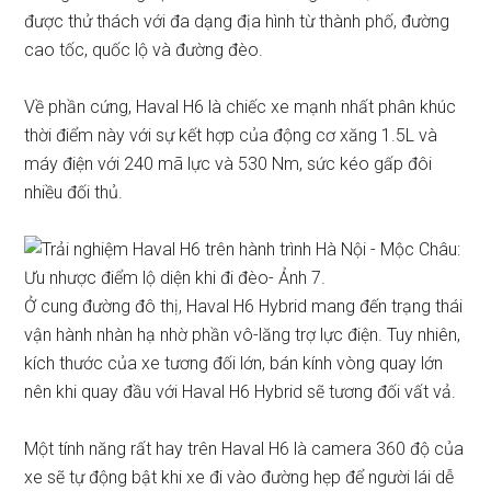
được thử thách với đa dạng địa hình từ thành phố, đường
cao tốc, quốc lộ và đường đèo.
Về phần cứng, Haval H6 là chiếc xe mạnh nhất phân khúc
thời điểm này với sự kết hợp của động cơ xăng 1.5L và
máy điện với 240 mã lực và 530 Nm, sức kéo gấp đôi
nhiều đối thủ.
Ở cung đường đô thị, Haval H6 Hybrid mang đến trạng thái
vận hành nhàn hạ nhờ phần vô-lăng trợ lực điện. Tuy nhiên,
kích thước của xe tương đối lớn, bán kính vòng quay lớn
nên khi quay đầu với Haval H6 Hybrid sẽ tương đối vất vả.
Một tính năng rất hay trên Haval H6 là camera 360 độ của
xe sẽ tự động bật khi xe đi vào đường hẹp để người lái dễ