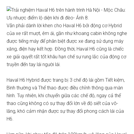
Vẫn phải dành lời khen cho Haval H6 bởi động cơ Hybrid
của xe rất mượt, êm ái, gần như khoang cabin không nghe
được tiếng máy để phân biệt được xe đang sử dụng máy
xăng, điện hay kết hợp. Đồng thời, Haval H6 cũng là chiếc
xe giải quyết rất tốt khâu hạn chế sự rung lắc của động cơ
truyền đến tay lái người lái.
Haval H6 Hybrid được trang bị 3 chế độ lái gồm Tiết kiệm,
Bình thường và Thể thao được điều chỉnh thông qua màn
hình. Tuy nhiên, khi chuyển giữa các chế độ, ngay cả thể
thao cũng không có sự thay đổi lớn về độ siết của vô-
lăng, khó cảm nhận được sự thay đổi phong cách lái của
H6.