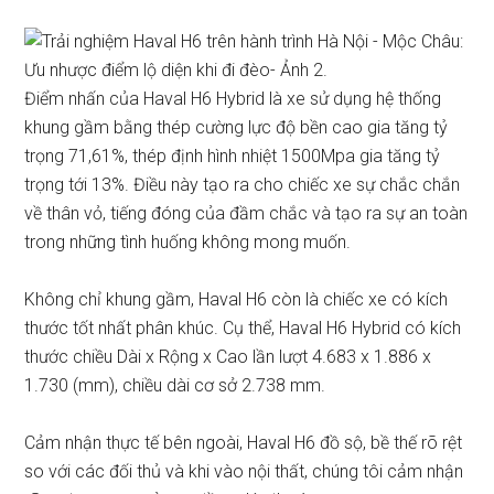
Điểm nhấn của Haval H6 Hybrid là xe sử dụng hệ thống
khung gầm bằng thép cường lực độ bền cao gia tăng tỷ
trọng 71,61%, thép định hình nhiệt 1500Mpa gia tăng tỷ
trọng tới 13%. Điều này tạo ra cho chiếc xe sự chắc chắn
về thân vỏ, tiếng đóng của đầm chắc và tạo ra sự an toàn
trong những tình huống không mong muốn.
Không chỉ khung gầm, Haval H6 còn là chiếc xe có kích
thước tốt nhất phân khúc. Cụ thể, Haval H6 Hybrid có kích
thước chiều Dài x Rộng x Cao lần lượt 4.683 x 1.886 x
1.730 (mm), chiều dài cơ sở 2.738 mm.
Cảm nhận thực tế bên ngoài, Haval H6 đồ sộ, bề thế rõ rệt
so với các đối thủ và khi vào nội thất, chúng tôi cảm nhận