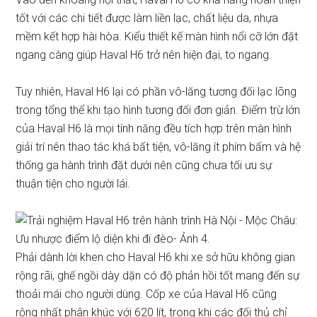
tốt với các chi tiết được làm liền lạc, chất liệu da, nhựa
mềm kết hợp hài hòa. Kiểu thiết kế màn hình nổi cỡ lớn đặt
ngang càng giúp Haval H6 trở nên hiện đại, to ngang.
Tuy nhiên, Haval H6 lại có phần vô-lăng tương đối lạc lõng
trong tổng thể khi tạo hình tương đối đơn giản. Điểm trừ lớn
của Haval H6 là mọi tính năng đều tích hợp trên màn hình
giải trí nên thao tác khá bất tiện, vô-lăng ít phím bấm và hệ
thống ga hành trình đặt dưới nên cũng chưa tối ưu sự
thuận tiện cho người lái.
Phải dành lời khen cho Haval H6 khi xe sở hữu không gian
rộng rãi, ghế ngồi dày dặn có độ phản hồi tốt mang đến sự
thoải mái cho người dùng. Cốp xe của Haval H6 cũng
rộng nhất phân khúc với 620 lít, trong khi các đối thủ chỉ