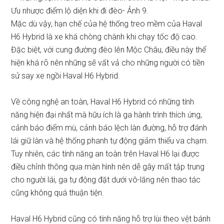
Mặc dù vậy, hạn chế của hệ thống treo mềm của Haval
H6 Hybrid là xe khá chòng chành khi chạy tốc độ cao.
Đặc biệt, với cung đường đèo lên Mộc Châu, điều này thể
hiện khá rõ nên những sẽ vất vả cho những người có tiền
sử say xe ngồi Haval H6 Hybrid.
Về công nghệ an toàn, Haval H6 Hybrid có những tính
năng hiện đại nhất mà hữu ích là ga hành trình thích ứng,
cảnh báo điểm mù, cảnh báo lệch làn đường, hỗ trợ đánh
lái giữ làn và hệ thống phanh tự động giảm thiểu va chạm.
Tuy nhiên, các tính năng an toàn trên Haval H6 lại được
điều chỉnh thông qua màn hình nên dễ gây mất tập trung
cho người lái, ga tự động đặt dưới vô-lăng nên thao tác
cũng không quá thuận tiện.
Haval H6 Hybrid cũng có tính năng hỗ trợ lùi theo vệt bánh