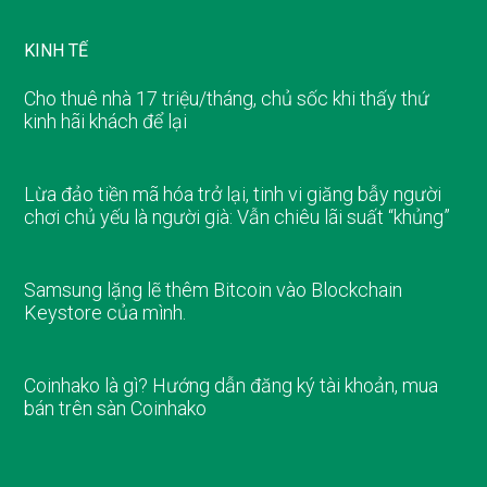
KINH TẾ
Cho thuê nhà 17 triệu/tháng, chủ sốc khi thấy thứ
kinh hãi khách để lại
Lừa đảo tiền mã hóa trở lại, tinh vi giăng bẫy người
chơi chủ yếu là người già: Vẫn chiêu lãi suất “khủng”
Samsung lặng lẽ thêm Bitcoin vào Blockchain
Keystore của mình.
Coinhako là gì? Hướng dẫn đăng ký tài khoản, mua
bán trên sàn Coinhako