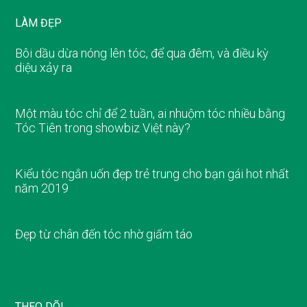
LÀM ĐẸP
Bôi dầu dừa nóng lên tóc, để qua đêm, và điều kỳ
diệu xảy ra
Một màu tóc chỉ để 2 tuần, ai nhuộm tóc nhiều bằng
Tóc Tiên trong showbiz Việt này?
Kiểu tóc ngắn uốn đẹp trẻ trung cho bạn gái hot nhất
năm 2019
Đẹp từ chân đến tóc nhờ giấm táo
THEO DÕI