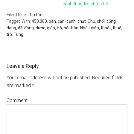
cảnh thuê trọ chật chội
Filed Under:
Tin tức
Tagged With:
450.000
,
bàn
,
cấn
,
cạnh
,
chất
,
Chợ
,
chối
,
cống
,
đang
,
đề
,
đóng
,
được
,
giáo
,
Hồ
,
hối
,
hôn
,
Nhà
,
nhận
,
thoát
,
thuế
,
trở
,
Tùng
Leave a Reply
Your email address will not be published.
Required fields
are marked
*
Comment