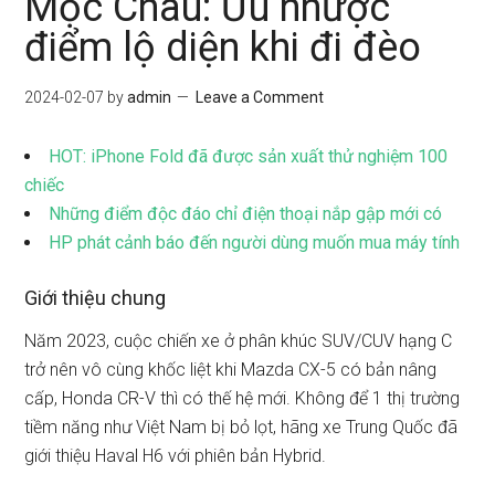
Mộc Châu: Ưu nhược
điểm lộ diện khi đi đèo
2024-02-07
by
admin
Leave a Comment
HOT: iPhone Fold đã được sản xuất thử nghiệm 100
chiếc
Những điểm độc đáo chỉ điện thoại nắp gập mới có
HP phát cảnh báo đến người dùng muốn mua máy tính
Giới thiệu chung
Năm 2023, cuộc chiến xe ở phân khúc SUV/CUV hạng C
trở nên vô cùng khốc liệt khi Mazda CX-5 có bản nâng
cấp, Honda CR-V thì có thế hệ mới. Không để 1 thị trường
tiềm năng như Việt Nam bị bỏ lọt, hãng xe Trung Quốc đã
giới thiệu Haval H6 với phiên bản Hybrid.