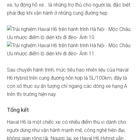
xe, tự động hỗ xe… là những trợ thủ cho người lái, đặc biệt
phái đẹp khi vận hành ở những cung đường hẹp.
Sau chuyến hành trình, mức tiêu hao nhiên liệu của Haval
H6 Hybrid trên cung đường hỗn hợp là 5L/100km, đây là
con số thực sự ấn tượng chỉ ngang các dòng xe hạng A
trên thị trường hiện nay.
Tổng kết
Haval H6 là một chiếc xe có nhiều điểm thú vị dành cho
người dùng như vận hành mạnh mẽ, công nghệ hiện đại,
không gian rộng rãi. Ngược lại, xe Haval H6 Hybrid vẫn