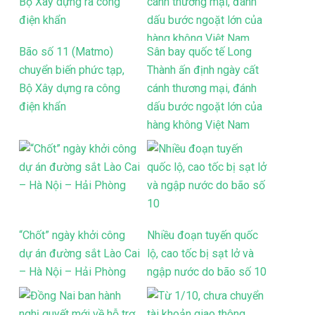
Bão số 11 (Matmo)
Sân bay quốc tế Long
chuyển biến phức tạp,
Thành ấn định ngày cất
Bộ Xây dựng ra công
cánh thương mại, đánh
điện khẩn
dấu bước ngoặt lớn của
hàng không Việt Nam
“Chốt” ngày khởi công
Nhiều đoạn tuyến quốc
dự án đường sắt Lào Cai
lộ, cao tốc bị sạt lở và
– Hà Nội – Hải Phòng
ngập nước do bão số 10