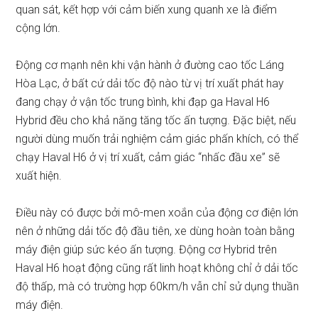
quan sát, kết hợp với cảm biến xung quanh xe là điểm
cộng lớn.
Động cơ mạnh nên khi vận hành ở đường cao tốc Láng
Hòa Lạc, ở bất cứ dải tốc độ nào từ vị trí xuất phát hay
đang chạy ở vận tốc trung bình, khi đạp ga Haval H6
Hybrid đều cho khả năng tăng tốc ấn tượng. Đặc biệt, nếu
người dùng muốn trải nghiệm cảm giác phấn khích, có thể
chạy Haval H6 ở vị trí xuất, cảm giác “nhấc đầu xe” sẽ
xuất hiện.
Điều này có được bởi mô-men xoắn của động cơ điện lớn
nên ở những dải tốc độ đầu tiên, xe dùng hoàn toàn bằng
máy điện giúp sức kéo ấn tượng. Động cơ Hybrid trên
Haval H6 hoạt động cũng rất linh hoạt không chỉ ở dải tốc
độ thấp, mà có trường hợp 60km/h vẫn chỉ sử dụng thuần
máy điện.