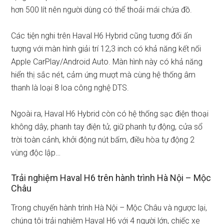
hơn 500 lít nên người dùng có thể thoải mái chứa đồ.
Các tiện nghi trên Haval H6 Hybrid cũng tương đối ấn
tượng với màn hình giải trí 12,3 inch có khả năng kết nối
Apple CarPlay/Android Auto. Màn hình này có khả năng
hiển thị sắc nét, cảm ứng mượt mà cùng hệ thống âm
thanh là loại 8 loa công nghệ DTS.
Ngoài ra, Haval H6 Hybrid còn có hệ thống sạc điện thoại
không dây, phanh tay điện tử, giữ phanh tự động, cửa sổ
trời toàn cảnh, khởi động nút bấm, điều hòa tự động 2
vùng độc lập…
Trải nghiệm Haval H6 trên hành trình Hà Nội – Mộc
Châu
Trong chuyến hành trình Hà Nội – Mộc Châu và ngược lại,
chúng tôi trải nghiệm Haval H6 với 4 người lớn, chiếc xe