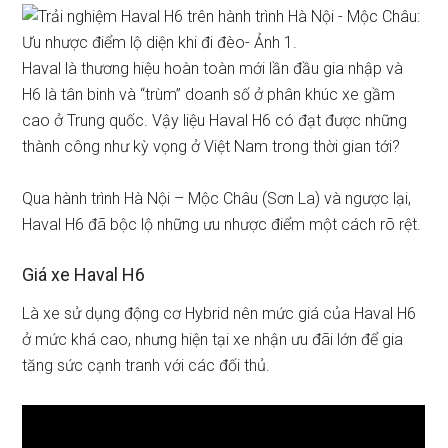
Haval là thương hiệu hoàn toàn mới lần đầu gia nhập và
H6 là tân binh và “trùm” doanh số ở phân khúc xe gầm
cao ở Trung quốc. Vậy liệu Haval H6 có đạt được những
thành công như kỳ vọng ở Việt Nam trong thời gian tới?
Qua hành trình Hà Nội – Mộc Châu (Sơn La) và ngược lại,
Haval H6 đã bộc lộ những ưu nhược điểm một cách rõ rệt.
Giá xe Haval H6
Là xe sử dụng động cơ Hybrid nên mức giá của Haval H6
ở mức khá cao, nhưng hiện tại xe nhận ưu đãi lớn để gia
tăng sức cạnh tranh với các đối thủ.