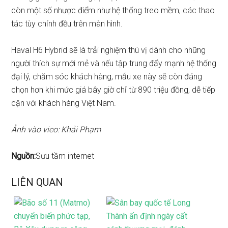
còn một số nhược điểm như hệ thống treo mềm, các thao
tác tùy chỉnh đều trên màn hình.
Haval H6 Hybrid sẽ là trải nghiệm thú vị dành cho những
người thích sự mới mẻ và nếu tập trung đẩy mạnh hệ thống
đại lý, chăm sóc khách hàng, mẫu xe này sẽ còn đáng
chọn hơn khi mức giá bây giờ chỉ từ 890 triệu đồng, dễ tiếp
cận với khách hàng Việt Nam.
Ảnh vào vieo: Khải Phạm
Nguồn:
Sưu tầm internet
LIÊN QUAN