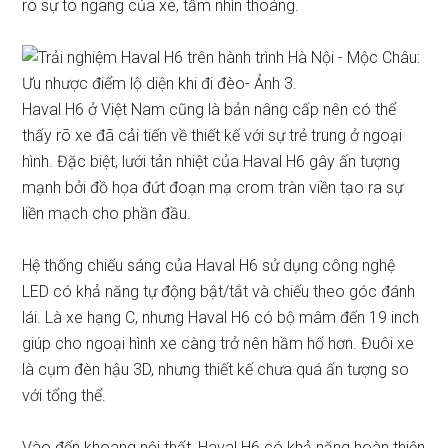
rõ sự to ngang của xe, tầm nhìn thoáng.
Haval H6 ở Việt Nam cũng là bản nâng cấp nên có thể
thấy rõ xe đã cải tiến về thiết kế với sự trẻ trung ở ngoại
hình. Đặc biệt, lưới tản nhiệt của Haval H6 gây ấn tượng
mạnh bởi đồ họa đứt đoạn mạ crom tràn viền tạo ra sự
liền mạch cho phần đầu.
Hệ thống chiếu sáng của Haval H6 sử dụng công nghệ
LED có khả năng tự động bật/tắt và chiếu theo góc đánh
lái. Là xe hạng C, nhưng Haval H6 có bộ mâm đến 19 inch
giúp cho ngoại hình xe càng trở nên hầm hố hơn. Đuôi xe
là cụm đèn hậu 3D, nhưng thiết kế chưa quá ấn tượng so
với tổng thể.
Vào đến khoang nội thất, Haval H6 có khả năng hoàn thiện