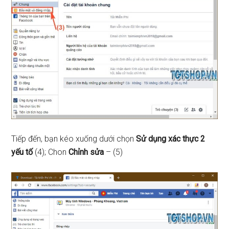
Tiếp đến, bạn kéo xuống dưới chọn
Sử dụng xác thực 2
yếu tố
(4); Chon
Chỉnh sửa
– (5)