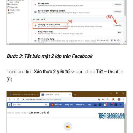
Bước 3: Tắt bảo mật 2 lớp trên Facebook
Tại giao diện
Xác thực 2 yếu tố
-> bạn chọn
Tắt
– Disable
(6)