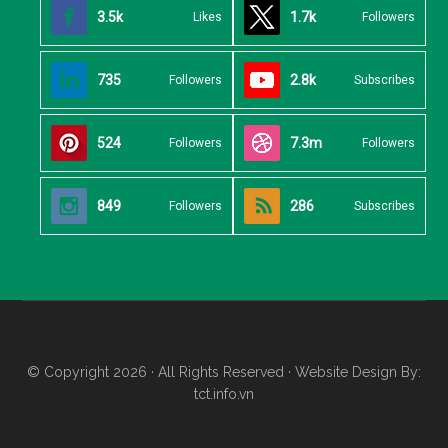
3.5k
1.7k
Likes
Followers
735
2.8k
Followers
Subscribes
524
7.3m
Followers
Followers
849
286
Followers
Subscribes
© Copyright 2026 · All Rights Reserved · Website Design By:
tct.info.vn