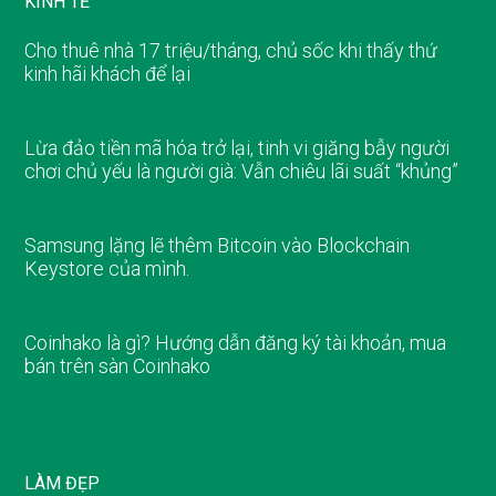
KINH TẾ
Cho thuê nhà 17 triệu/tháng, chủ sốc khi thấy thứ
kinh hãi khách để lại
Lừa đảo tiền mã hóa trở lại, tinh vi giăng bẫy người
chơi chủ yếu là người già: Vẫn chiêu lãi suất “khủng”
Samsung lặng lẽ thêm Bitcoin vào Blockchain
Keystore của mình.
Coinhako là gì? Hướng dẫn đăng ký tài khoản, mua
bán trên sàn Coinhako
LÀM ĐẸP