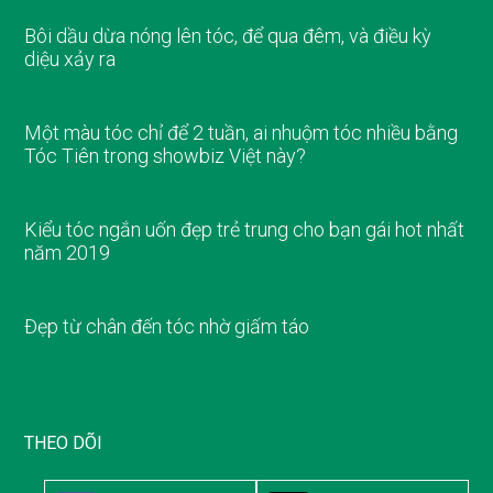
Bôi dầu dừa nóng lên tóc, để qua đêm, và điều kỳ
diệu xảy ra
Một màu tóc chỉ để 2 tuần, ai nhuộm tóc nhiều bằng
Tóc Tiên trong showbiz Việt này?
Kiểu tóc ngắn uốn đẹp trẻ trung cho bạn gái hot nhất
năm 2019
Đẹp từ chân đến tóc nhờ giấm táo
THEO DÕI