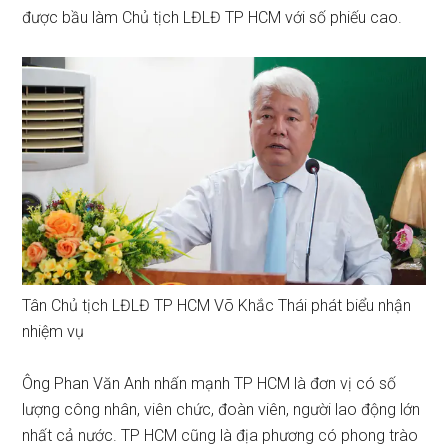
được bầu làm Chủ tịch LĐLĐ TP HCM với số phiếu cao.
Tân Chủ tịch LĐLĐ TP HCM Võ Khắc Thái phát biểu nhận
nhiệm vụ
Ông Phan Văn Anh nhấn mạnh TP HCM là đơn vị có số
lượng công nhân, viên chức, đoàn viên, người lao động lớn
nhất cả nước. TP HCM cũng là địa phương có phong trào