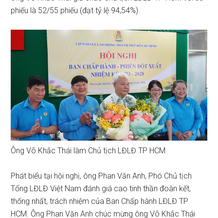
phiếu là 52/55 phiếu (đạt tỷ lệ 94,54%).
Ông Võ Khắc Thái làm Chủ tịch LĐLĐ TP HCM
Phát biểu tại hội nghị, ông Phan Văn Anh, Phó Chủ tịch
Tổng LĐLĐ Việt Nam đánh giá cao tinh thần đoàn kết,
thống nhất, trách nhiệm của Ban Chấp hành LĐLĐ TP
HCM. Ông Phan Văn Anh chúc mừng ông Võ Khắc Thái