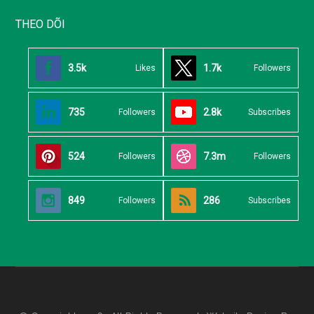
THEO DÕI
3.5k
1.7k
Likes
Followers
735
2.8k
Followers
Subscribes
524
7.3m
Followers
Followers
849
286
Followers
Subscribes