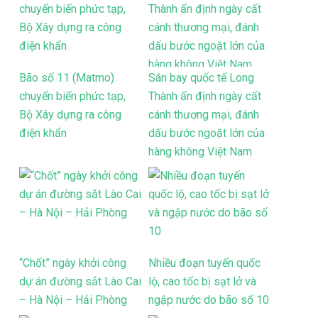
Bão số 11 (Matmo)
Sân bay quốc tế Long
chuyển biến phức tạp,
Thành ấn định ngày cất
Bộ Xây dựng ra công
cánh thương mại, đánh
điện khẩn
dấu bước ngoặt lớn của
hàng không Việt Nam
“Chốt” ngày khởi công
Nhiều đoạn tuyến quốc
dự án đường sắt Lào Cai
lộ, cao tốc bị sạt lở và
– Hà Nội – Hải Phòng
ngập nước do bão số 10