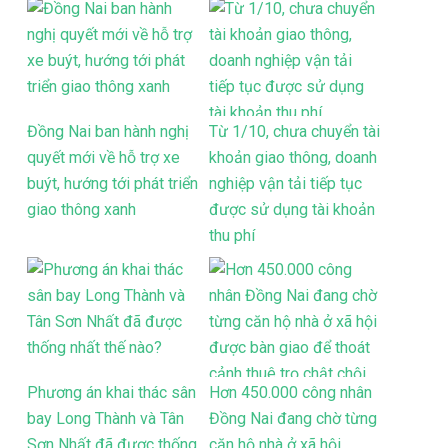
Đồng Nai ban hành nghị
Từ 1/10, chưa chuyển tài
quyết mới về hỗ trợ xe
khoản giao thông, doanh
buýt, hướng tới phát triển
nghiệp vận tải tiếp tục
giao thông xanh
được sử dụng tài khoản
thu phí
Phương án khai thác sân
Hơn 450.000 công nhân
bay Long Thành và Tân
Đồng Nai đang chờ từng
Sơn Nhất đã được thống
căn hộ nhà ở xã hội