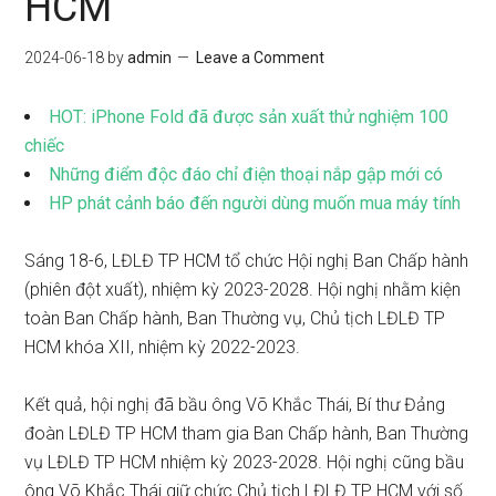
HCM
2024-06-18
by
admin
Leave a Comment
HOT: iPhone Fold đã được sản xuất thử nghiệm 100
chiếc
Những điểm độc đáo chỉ điện thoại nắp gập mới có
HP phát cảnh báo đến người dùng muốn mua máy tính
Sáng 18-6, LĐLĐ TP HCM tổ chức Hội nghị Ban Chấp hành
(phiên đột xuất), nhiệm kỳ 2023-2028. Hội nghị nhằm kiện
toàn Ban Chấp hành, Ban Thường vụ, Chủ tịch LĐLĐ TP
HCM khóa XII, nhiệm kỳ 2022-2023.
Kết quả, hội nghị đã bầu ông Võ Khắc Thái, Bí thư Đảng
đoàn LĐLĐ TP HCM tham gia Ban Chấp hành, Ban Thường
vụ LĐLĐ TP HCM nhiệm kỳ 2023-2028. Hội nghị cũng bầu
ông Võ Khắc Thái giữ chức Chủ tịch LĐLĐ TP HCM với số