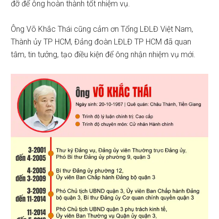
đỡ để ông hoàn thành tốt nhiệm vụ.
Ông Võ Khắc Thái cũng cảm ơn Tổng LĐLĐ Việt Nam,
Thành ủy TP HCM, Đảng đoàn LĐLĐ TP HCM đã quan
tâm, tin tưởng, tạo điều kiện để ông nhận nhiệm vụ mới.