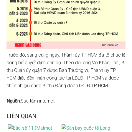
Trước đó, sáng cùng ngày, Thành ủy TP HCM đã tổ chức lễ
công bố quyết định cán bộ. Theo đó, ông Võ Khắc Thái, Bí
thư Quận ủy quận 7 được Ban Thường vụ Thành ủy TP
HCM điều đến nhận công tác tại LĐLĐ TP HCM và được
chỉ định giữ chức Bí thư Đảng đoàn LĐLĐ TP HCM.
Nguồn:
Sưu tầm internet
LIÊN QUAN