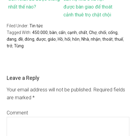
nhất thế nào?
được bàn giao để thoát
cảnh thuê trọ chật chội
Filed Under:
Tin tức
Tagged With:
450.000
,
bàn
,
cấn
,
cạnh
,
chất
,
Chợ
,
chối
,
cống
,
đang
,
đề
,
đóng
,
được
,
giáo
,
Hồ
,
hối
,
hôn
,
Nhà
,
nhận
,
thoát
,
thuế
,
trở
,
Tùng
Leave a Reply
Your email address will not be published.
Required fields
are marked
*
Comment