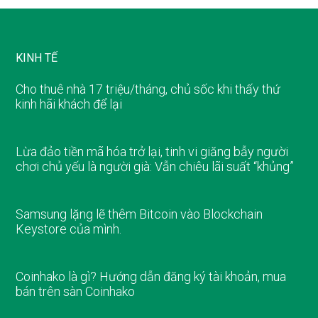
KINH TẾ
Cho thuê nhà 17 triệu/tháng, chủ sốc khi thấy thứ
kinh hãi khách để lại
Lừa đảo tiền mã hóa trở lại, tinh vi giăng bẫy người
chơi chủ yếu là người già: Vẫn chiêu lãi suất “khủng”
Samsung lặng lẽ thêm Bitcoin vào Blockchain
Keystore của mình.
Coinhako là gì? Hướng dẫn đăng ký tài khoản, mua
bán trên sàn Coinhako