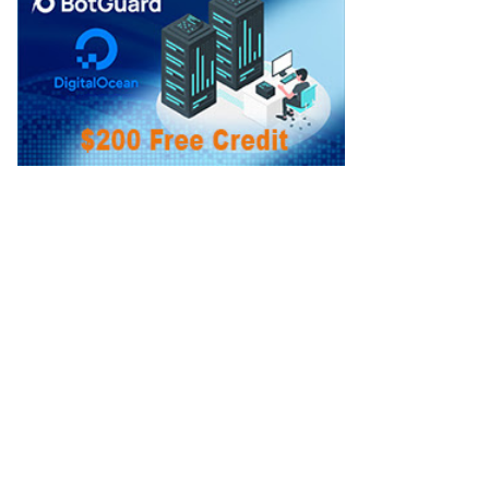
/Xanh) – Hàng chính
ãng