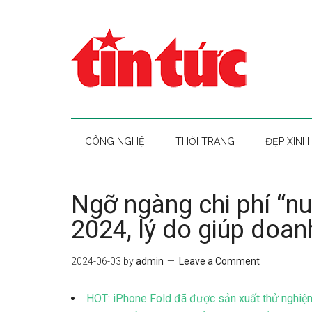
CÔNG NGHỆ
THỜI TRANG
ĐẸP XINH
Ngỡ ngàng chi phí “nu
2024, lý do giúp doan
2024-06-03
by
admin
Leave a Comment
HOT: iPhone Fold đã được sản xuất thử nghiệ