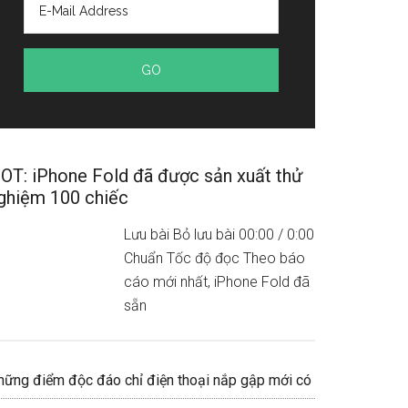
OT: iPhone Fold đã được sản xuất thử
ghiệm 100 chiếc
Lưu bài Bỏ lưu bài 00:00 / 0:00
Chuẩn Tốc độ đọc Theo báo
cáo mới nhất, iPhone Fold đã
sẵn
hững điểm độc đáo chỉ điện thoại nắp gập mới có