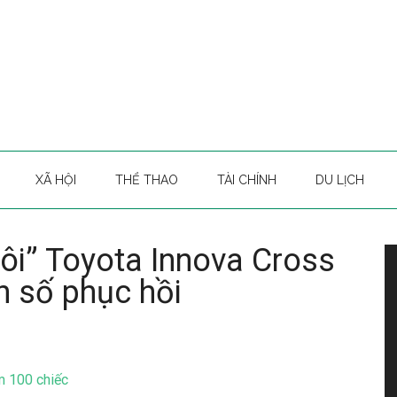
XÃ HỘI
THỂ THAO
TÀI CHÍNH
DU LỊCH
ôi” Toyota Innova Cross
h số phục hồi
m 100 chiếc