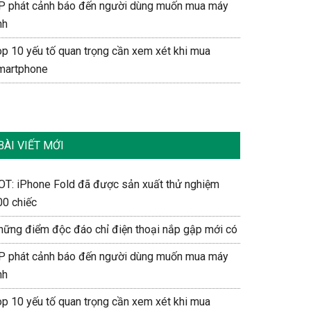
P phát cảnh báo đến người dùng muốn mua máy
nh
op 10 yếu tố quan trọng cần xem xét khi mua
martphone
BÀI VIẾT MỚI
OT: iPhone Fold đã được sản xuất thử nghiệm
00 chiếc
hững điểm độc đáo chỉ điện thoại nắp gập mới có
P phát cảnh báo đến người dùng muốn mua máy
nh
op 10 yếu tố quan trọng cần xem xét khi mua