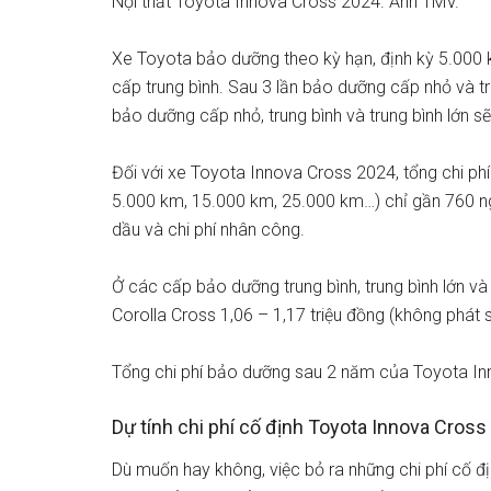
Nội thất Toyota Innova Cross 2024. Ảnh TMV.
Xe Toyota bảo dưỡng theo kỳ hạn, định kỳ 5.000 
cấp trung bình. Sau 3 lần bảo dưỡng cấp nhỏ và tru
bảo dưỡng cấp nhỏ, trung bình và trung bình lớn sẽ
Đối với xe Toyota Innova Cross 2024, tổng chi ph
5.000 km, 15.000 km, 25.000 km…) chỉ gần 760 ng
dầu và chi phí nhân công.
Ở các cấp bảo dưỡng trung bình, trung bình lớn và
Corolla Cross 1,06 – 1,17 triệu đồng (không phát s
Tổng chi phí bảo dưỡng sau 2 năm của Toyota Inn
Dự tính chi phí cố định Toyota Innova Cross
Dù muốn hay không, việc bỏ ra những chi phí cố đ