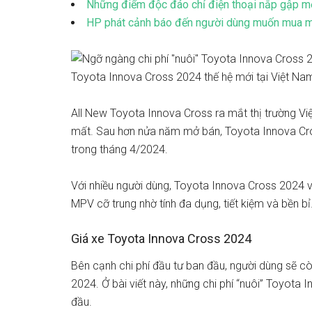
Những điểm độc đáo chỉ điện thoại nắp gập m
HP phát cảnh báo đến người dùng muốn mua m
Toyota Innova Cross 2024 thế hệ mới tại Việt Na
All New Toyota Innova Cross ra mắt thị trường Việ
mất. Sau hơn nửa năm mở bán, Toyota Innova Cro
trong tháng 4/2024.
Với nhiều người dùng, Toyota Innova Cross 2024 
MPV cỡ trung nhờ tính đa dụng, tiết kiệm và bền bỉ
Giá xe Toyota Innova Cross 2024
Bên cạnh chi phí đầu tư ban đầu, người dùng sẽ cò
2024. Ở bài viết này, những chi phí “nuôi” Toyota
đầu.