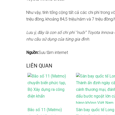
Như vậy, tính tổng cộng tất cả các chi phí trong
triệu đồng, khoảng 84,5 triệu/năm và 7 triệu đồng/
Lưu ý, đây là con số chi phí “nuôi” Toyota Innov
nhu cầu sử dụng của từng gia đình.
Nguồn:
Sưu tầm internet
LIÊN QUAN
Bão số 11 (Matmo)
Sân bay quốc tế Long