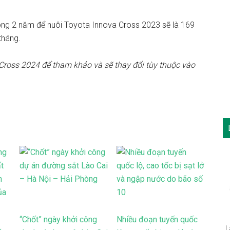
 vòng 2 năm để nuôi Toyota Innova Cross 2023 sẽ là 169
tháng.
a Cross 2024 để tham khảo và sẽ thay đổi tùy thuộc vào
“Chốt” ngày khởi công
Nhiều đoạn tuyến quốc
L