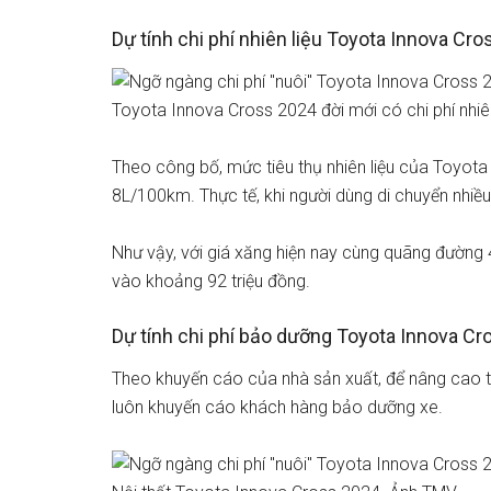
Dự tính chi phí nhiên liệu Toyota Innova Cr
Toyota Innova Cross 2024 đời mới có chi phí nhiên
Theo công bố, mức tiêu thụ nhiên liệu của Toyo
8L/100km. Thực tế, khi người dùng di chuyển nhi
Như vậy, với giá xăng hiện nay cùng quãng đường 4
vào khoảng 92 triệu đồng.
Dự tính chi phí bảo dưỡng Toyota Innova C
Theo khuyến cáo của nhà sản xuất, để nâng cao tu
luôn khuyến cáo khách hàng bảo dưỡng xe.