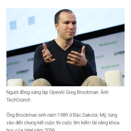
Người đồng sáng lập OpenAI Greg Brockman. Ảnh:
TechCrunch
Ông Brockman sinh năm 1989 ở Bắc Dakota -Mỹ, từng
vào đến chung kết cuộc thi cuộc tìm kiếm tài năng khoa
học của Intel năm 2006.