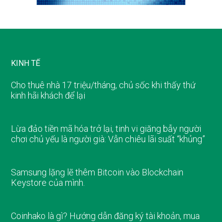
KINH TẾ
Cho thuê nhà 17 triệu/tháng, chủ sốc khi thấy thứ
kinh hãi khách để lại
Lừa đảo tiền mã hóa trở lại, tinh vi giăng bẫy người
chơi chủ yếu là người già: Vẫn chiêu lãi suất “khủng”
Samsung lặng lẽ thêm Bitcoin vào Blockchain
Keystore của mình.
Coinhako là gì? Hướng dẫn đăng ký tài khoản, mua