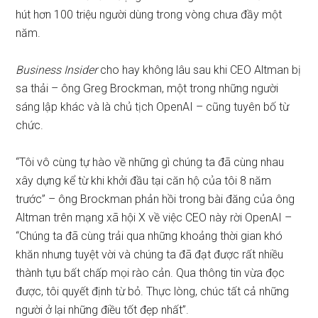
hút hơn 100 triệu người dùng trong vòng chưa đầy một
năm.
Business Insider
cho hay không lâu sau khi CEO Altman bị
sa thải – ông Greg Brockman, một trong những người
sáng lập khác và là chủ tịch OpenAI – cũng tuyên bố từ
chức.
“Tôi vô cùng tự hào về những gì chúng ta đã cùng nhau
xây dựng kể từ khi khởi đầu tại căn hộ của tôi 8 năm
trước” – ông Brockman phản hồi trong bài đăng của ông
Altman trên mạng xã hội X về việc CEO này rời OpenAI –
“Chúng ta đã cùng trải qua những khoảng thời gian khó
khăn nhưng tuyệt vời và chúng ta đã đạt được rất nhiều
thành tựu bất chấp mọi rào cản. Qua thông tin vừa đọc
được, tôi quyết định từ bỏ. Thực lòng, chúc tất cả những
người ở lại những điều tốt đẹp nhất”.