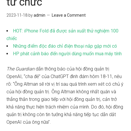
từ chức
2023-11-18
by
admin
Leave a Comment
HOT: iPhone Fold đã được sản xuất thử nghiệm 100
chiếc
Những điểm độc đáo chỉ điện thoại nắp gập mới có
HP phát cảnh báo đến người dùng muốn mua máy tính
The Guardian
dẫn thông báo của hội đồng quản trị
OpenAI, “cha đẻ” của ChatGPT đình đám hôm 18-11, nêu
rõ: “Ông Altman sẽ rời vị trí sau quá trình xem xét có chủ ý
của hội đồng quản trị. Ông Altman không nhất quán và
thẳng thắn trong giao tiếp với hội đồng quản trị, cản trở
khả năng thực hiện trách nhiệm của mình. Do đó, hội đồng
quản trị không còn tin tưởng khả năng tiếp tục dẫn dắt
OpenAI của ông nữa”.