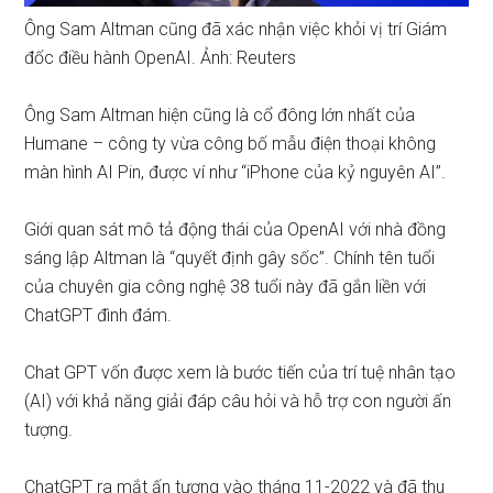
Ông Sam Altman cũng đã xác nhận việc khỏi vị trí Giám
đốc điều hành OpenAI. Ảnh: Reuters
Ông Sam Altman hiện cũng là cổ đông lớn nhất của
Humane – công ty vừa công bố mẫu điện thoại không
màn hình AI Pin, được ví như “iPhone của kỷ nguyên AI”.
Giới quan sát mô tả động thái của OpenAI với nhà đồng
sáng lập Altman là “quyết định gây sốc”. Chính tên tuổi
của chuyên gia công nghệ 38 tuổi này đã gắn liền với
ChatGPT đình đám.
Chat GPT vốn được xem là bước tiến của trí tuệ nhân tạo
(AI) với khả năng giải đáp câu hỏi và hỗ trợ con người ấn
tượng.
ChatGPT ra mắt ấn tượng vào tháng 11-2022 và đã thu