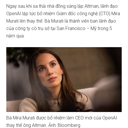
Ngay sau khi sa thải nhà đồng sáng lập Altman, lãnh đạo
OpenAI lập tức bổ nhiệm Giám đốc công nghệ (CTO) Mira
Murati lên thay thế. Bà Murati là thành viên ban lãnh đạo
của công ty có trụ sở tại San Francisco – Mỹ trong 5
năm qua.
Bà Mira Murati được bổ nhiệm làm CEO mới của OpenAI
thay thế ông Altman. Ảnh: Bloomberg