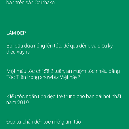
bán trên sàn Coinhako
LÀM ĐẸP
Bôi dầu dừa nóng lên tóc, để qua đêm, và điều kỳ
diệu xảy ra
Một màu tóc chỉ để 2 tuần, ai nhuộm tóc nhiều bằng
Tóc Tiên trong showbiz Việt này?
Kiểu tóc ngắn uốn đẹp trẻ trung cho bạn gái hot nhất
năm 2019
Đẹp từ chân đến tóc nhờ giấm táo