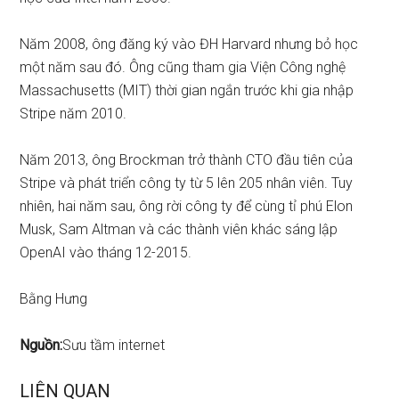
Năm 2008, ông đăng ký vào ĐH Harvard nhưng bỏ học
một năm sau đó. Ông cũng tham gia Viện Công nghệ
Massachusetts (MIT) thời gian ngắn trước khi gia nhập
Stripe năm 2010.
Năm 2013, ông Brockman trở thành CTO đầu tiên của
Stripe và phát triển công ty từ 5 lên 205 nhân viên. Tuy
nhiên, hai năm sau, ông rời công ty để cùng tỉ phú Elon
Musk, Sam Altman và các thành viên khác sáng lập
OpenAI vào tháng 12-2015.
Bằng Hưng
Nguồn:
Sưu tầm internet
LIÊN QUAN