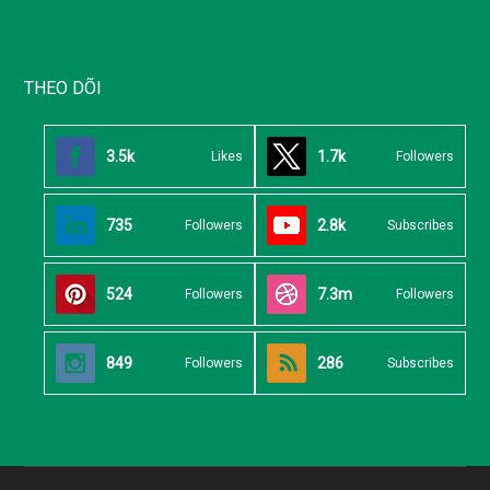
THEO DÕI
3.5k
1.7k
Likes
Followers
735
2.8k
Followers
Subscribes
524
7.3m
Followers
Followers
849
286
Followers
Subscribes