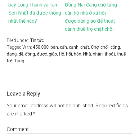
bay Long Thành và Tân
Đồng Nai đang chờ từng
Sơn Nhất đã được thống
căn hộ nhà ở xã hội
nhất thế nào?
được bàn giao để thoát
cảnh thuê trọ chật chội
Filed Under:
Tin tức
Tagged With:
450.000
,
bàn
,
cấn
,
cạnh
,
chất
,
Chợ
,
chối
,
cống
,
đang
,
đề
,
đóng
,
được
,
giáo
,
Hồ
,
hối
,
hôn
,
Nhà
,
nhận
,
thoát
,
thuế
,
trở
,
Tùng
Leave a Reply
Your email address will not be published.
Required fields
are marked
*
Comment